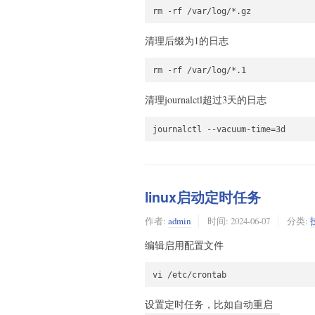
清理后缀为1的日志
清理journalctl超过3天的日志
journalctl --vacuum-time=3d
linux启动定时任务
作者:
admin
时间:
2024-06-07
分类:
编辑启用配置文件
设置定时任务，比如自动重启