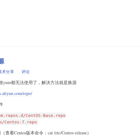
源
技术分享
评论
维护导致yum都无法使用了，解决方法就是换源
rs.aliyun.com/repo/
文件
um.repos.d/CentOS-Base.repo
o/Centos-7.repo
ntos版本命令：cat /etc/Centos-release）