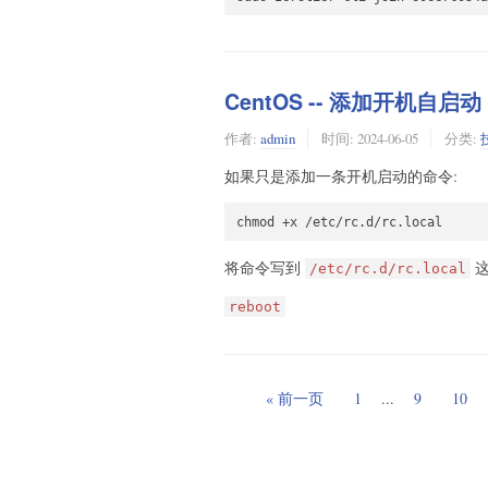
CentOS -- 添加开机自启动
作者:
admin
时间:
2024-06-05
分类:
如果只是添加一条开机启动的命令:
将命令写到
这
/etc/rc.d/rc.local
reboot
« 前一页
1
...
9
10