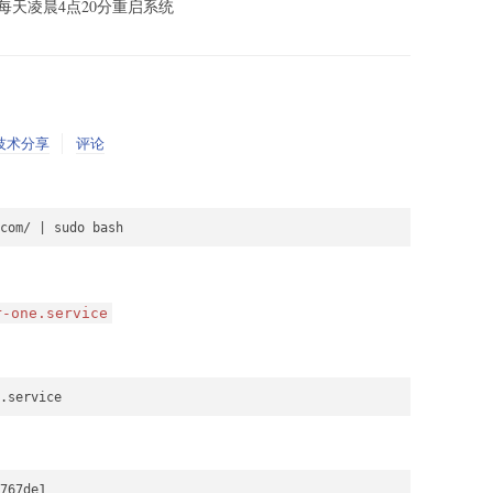
20 每天凌晨4点20分重启系统
技术分享
评论
r-one.service
767de1