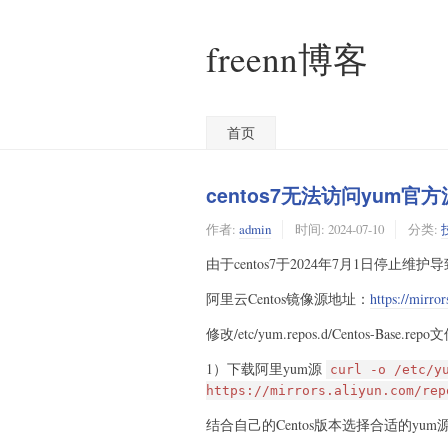
freenn博客
首页
centos7无法访问yum官方
作者:
admin
时间:
2024-07-10
分类:
由于centos7于2024年7月1日停止
阿里云Centos镜像源地址：
https://mirro
修改/etc/yum.repos.d/Centos-Base.repo
1）下载阿里yum源
curl -o /etc/y
https://mirrors.aliyun.com/rep
结合自己的Centos版本选择合适的yum源（查看Ce