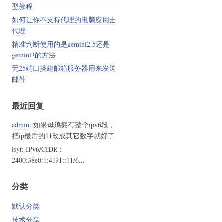
型教程
如何让你不支持代理的电脑应用走
代理
精准判断使用的是gemini2.5还是
gemini3的方法
无25端口搭建邮箱服务器用来发送
邮件
最近回复
admin
: 如果母鸡拥有整个ipv6段，
把ip最后的11改成其它数字就好了
lsyt
: IPv6/CIDR：
2400:38e0:1:4191::11/6...
分类
默认分类
技术分享